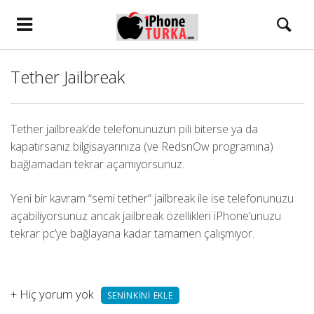
Tether Jailbreak
Tether jailbreak’de telefonunuzun pili biterse ya da
kapatırsanız bilgisayarınıza (ve RedsnOw programına)
bağlamadan tekrar açamıyorsunuz.
Yeni bir kavram “semi tether” jailbreak ile ise telefonunuzu
açabiliyorsunuz ancak jailbreak özellikleri iPhone’unuzu
tekrar pc’ye bağlayana kadar tamamen çalışmıyor.
+
Hiç yorum yok
SENINKINI EKLE