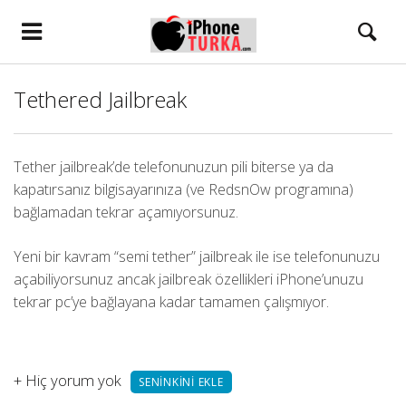
Tethered Jailbreak
Tether jailbreak’de telefonunuzun pili biterse ya da
kapatırsanız bilgisayarınıza (ve RedsnOw programına)
bağlamadan tekrar açamıyorsunuz.
Yeni bir kavram “semi tether” jailbreak ile ise telefonunuzu
açabiliyorsunuz ancak jailbreak özellikleri iPhone’unuzu
tekrar pc’ye bağlayana kadar tamamen çalışmıyor.
+
Hiç yorum yok
SENINKINI EKLE