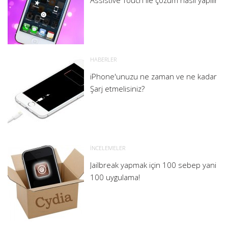
Assistive Touch ile çözüm nasıl yapılır
HABERLER
iPhone'unuzu ne zaman ve ne kadar
Şarj etmelisiniz?
İNCELEMELER
Jailbreak yapmak için 100 sebep yani
100 uygulama!