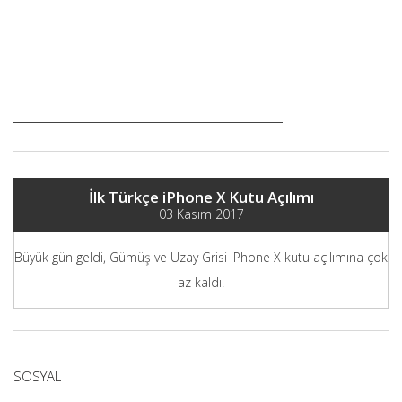
İlk Türkçe iPhone X Kutu Açılımı
03 Kasım 2017
Büyük gün geldi, Gümüş ve Uzay Grisi iPhone X kutu açılımına çok
az kaldı.
SOSYAL