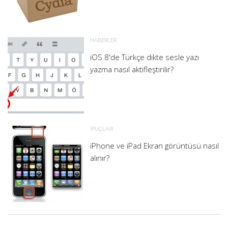
HABERLER
iOS 8'de Türkçe dikte sesle yazı
yazma nasıl aktifleştirilir?
İPUÇLARI
iPhone ve iPad Ekran görüntüsü nasıl
alınır?