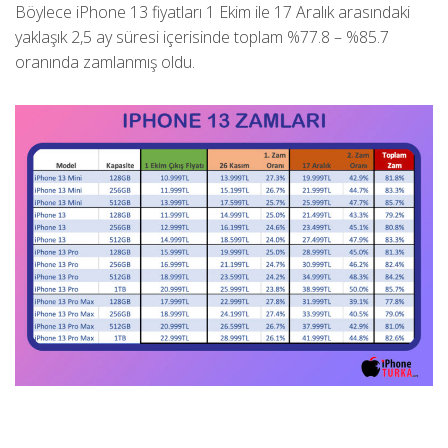
Böylece iPhone 13 fiyatları 1 Ekim ile 17 Aralık arasındaki
yaklaşık 2,5 ay süresi içerisinde toplam %77.8 – %85.7
oranında zamlanmış oldu.