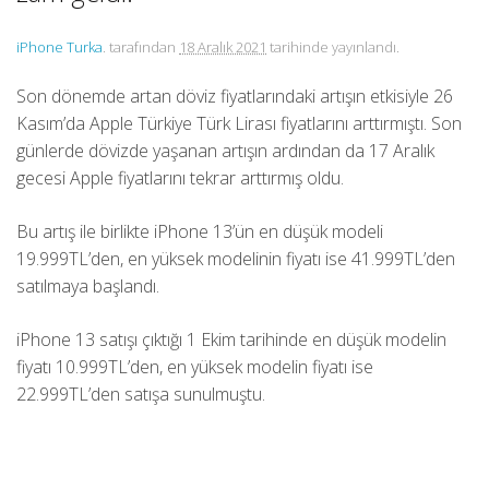
iPhone Turka
. tarafından
18 Aralık 2021
tarihinde yayınlandı.
Son dönemde artan döviz fiyatlarındaki artışın etkisiyle 26
Kasım’da Apple Türkiye Türk Lirası fiyatlarını arttırmıştı. Son
günlerde dövizde yaşanan artışın ardından da 17 Aralık
gecesi Apple fiyatlarını tekrar arttırmış oldu.
Bu artış ile birlikte iPhone 13’ün en düşük modeli
19.999TL’den, en yüksek modelinin fiyatı ise 41.999TL’den
satılmaya başlandı.
iPhone 13 satışı çıktığı 1 Ekim tarihinde en düşük modelin
fiyatı 10.999TL’den, en yüksek modelin fiyatı ise
22.999TL’den satışa sunulmuştu.