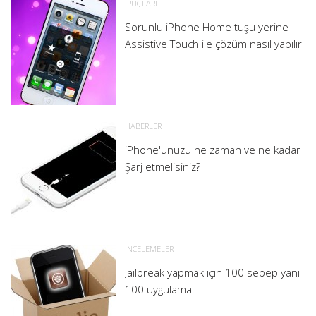
İPUÇLARI
Sorunlu iPhone Home tuşu yerine
Assistive Touch ile çözüm nasıl yapılır
HABERLER
iPhone'unuzu ne zaman ve ne kadar
Şarj etmelisiniz?
İNCELEMELER
Jailbreak yapmak için 100 sebep yani
100 uygulama!