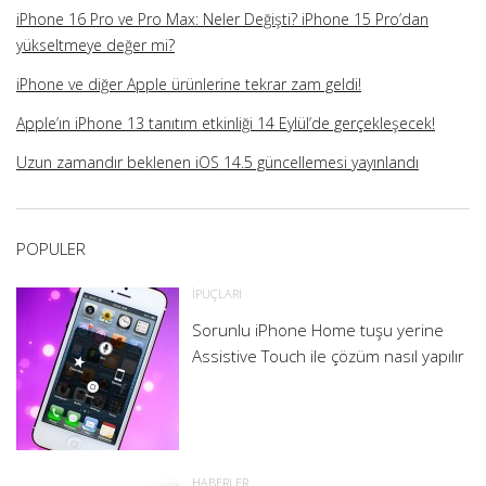
iPhone 16 Pro ve Pro Max: Neler Değişti? iPhone 15 Pro’dan
yükseltmeye değer mi?
iPhone ve diğer Apple ürünlerine tekrar zam geldi!
Apple’ın iPhone 13 tanıtım etkinliği 14 Eylül’de gerçekleşecek!
Uzun zamandır beklenen iOS 14.5 güncellemesi yayınlandı
POPULER
İPUÇLARI
Sorunlu iPhone Home tuşu yerine
Assistive Touch ile çözüm nasıl yapılır
HABERLER