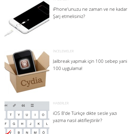
iPhone'unuzu ne zaman ve ne kadar
Şarj etmelisiniz?
İNCELEMELER
Jailbreak yapmak için 100 sebep yani
100 uygulama!
HABERLER
iOS 8'de Türkçe dikte sesle yazı
yazma nasıl aktifleştirilir?