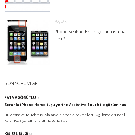
İPUÇLARI
iPhone ve iPad Ekran görüntüsü nasıl
alınır?
SON YORUMLAR
FATMA SÖĞÜTLÜ
on
Sorunlu iPhone Home tuşu yerine Assistive Touch ile çözüm nasıl yap
Bu assistive touch tuşuyla arka plandaki sekmeleri uygulamaları nasıl
kaldırıcaz yardımcı olurmusunuz acilll
KIŞISEL BILGI
on