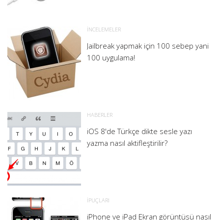
İNCELEMELER
Jailbreak yapmak için 100 sebep yani
100 uygulama!
HABERLER
iOS 8'de Türkçe dikte sesle yazı
yazma nasıl aktifleştirilir?
İPUÇLARI
iPhone ve iPad Ekran görüntüsü nasıl