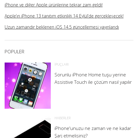
iPhone ve diğer Apple ürünlerine tekrar zam geldi!
Apple’ın iPhone 13 tanıtım etkinliği 14 Eylül’de gerçekleşecek!
Uzun zamandır beklenen iOS 14.5 güncellemesi yayınlandı
POPULER
İPUÇLARI
Sorunlu iPhone Home tuşu yerine
Assistive Touch ile çözüm nasıl yapılır
HABERLER
iPhone'unuzu ne zaman ve ne kadar
Şarj etmelisiniz?