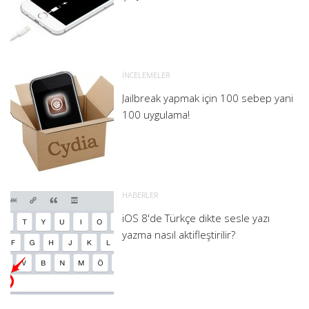
İNCELEMELER
Jailbreak yapmak için 100 sebep yani
100 uygulama!
HABERLER
iOS 8'de Türkçe dikte sesle yazı
yazma nasıl aktifleştirilir?