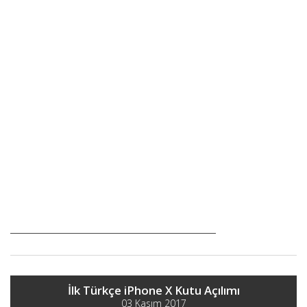
İlk Türkçe iPhone X Kutu Açılımı
03 Kasım 2017