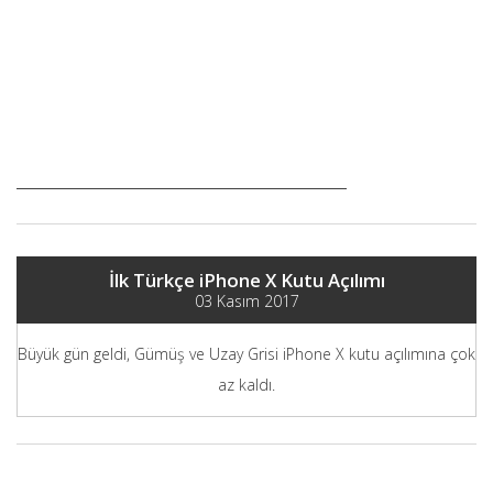
İlk Türkçe iPhone X Kutu Açılımı
03 Kasım 2017
Büyük gün geldi, Gümüş ve Uzay Grisi iPhone X kutu açılımına çok
az kaldı.