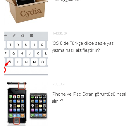
HABERLER
iOS 8'de Türkçe dikte sesle yazı
yazma nasıl aktifleştirilir?
İPUÇLARI
iPhone ve iPad Ekran görüntüsü nasıl
alınır?