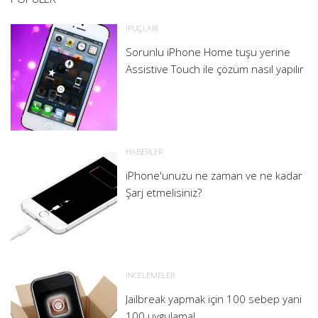
İPUÇLARI
Sorunlu iPhone Home tuşu yerine
Assistive Touch ile çözüm nasıl yapılır
HABERLER
iPhone'unuzu ne zaman ve ne kadar
Şarj etmelisiniz?
İNCELEMELER
Jailbreak yapmak için 100 sebep yani
100 uygulama!