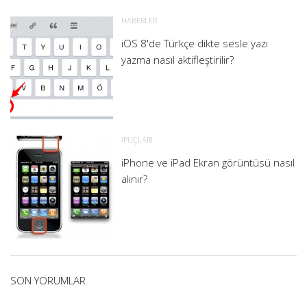
HABERLER
iOS 8'de Türkçe dikte sesle yazı
yazma nasıl aktifleştirilir?
İPUÇLARI
iPhone ve iPad Ekran görüntüsü nasıl
alınır?
SON YORUMLAR