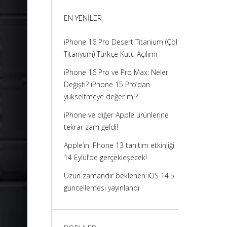
görüntüle
görüntüle
görüntüle
görüntüle
EN YENILER
iPhone 16 Pro Desert Titanium (Çöl
Titanyum) Türkçe Kutu Açılımı
iPhone 16 Pro ve Pro Max: Neler
Değişti? iPhone 15 Pro’dan
yükseltmeye değer mi?
iPhone ve diğer Apple ürünlerine
tekrar zam geldi!
Apple’ın iPhone 13 tanıtım etkinliği
14 Eylül’de gerçekleşecek!
Uzun zamandır beklenen iOS 14.5
güncellemesi yayınlandı