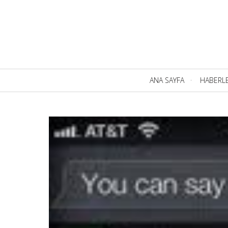
Birincil
ANA SAYFA
HABERL
Navigasyon