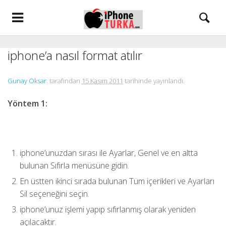
iphone’a nasıl format atılır
Gunay Oksar
. tarafından
15 Kasım 2011
tarihinde yayınlandı.
Yöntem 1:
iphone’unuzdan sırası ile Ayarlar, Genel ve en altta
bulunan Sıfırla menüsüne gidin.
En üstten ikinci sırada bulunan Tüm içerikleri ve Ayarları
Sil seçeneğini seçin.
iphone’unuz işlemi yapıp sıfırlanmış olarak yeniden
açılacaktır.