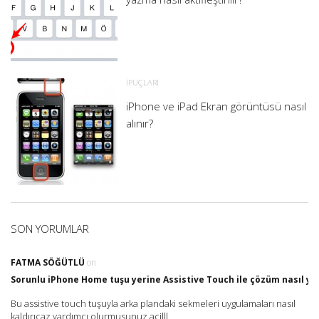
İPUÇLARI
iPhone ve iPad Ekran görüntüsü nasıl
alınır?
SON YORUMLAR
FATMA SÖĞÜTLÜ
on
Sorunlu iPhone Home tuşu yerine Assistive Touch ile çözüm nasıl yap
Bu assistive touch tuşuyla arka plandaki sekmeleri uygulamaları nasıl
kaldırıcaz yardımcı olurmusunuz acilll