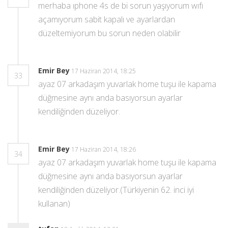
merhaba ıphone 4s de bi sorun yaşıyorum wıfı
açamıyorum sabit kapalı ve ayarlardan
düzeltemiyorum bu sorun neden olabilir
Emir Bey
17 Haziran 2014, 18:25
33
ayaz 07 arkadaşım yuvarlak home tuşu ile kapama
düğmesine aynı anda basıyorsun ayarlar
kendiliğinden düzeliyor.
Emir Bey
17 Haziran 2014, 18:26
34
ayaz 07 arkadaşım yuvarlak home tuşu ile kapama
düğmesine aynı anda basıyorsun ayarlar
kendiliğinden düzeliyor.(Türkiyenin 62. inci iyi
kullanan)