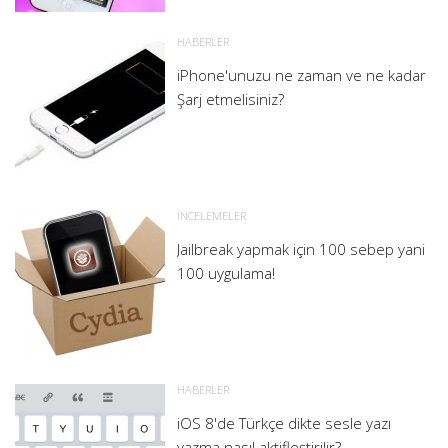
HABERLER
iPhone'unuzu ne zaman ve ne kadar
Şarj etmelisiniz?
İNCELEMELER
Jailbreak yapmak için 100 sebep yani
100 uygulama!
HABERLER
iOS 8'de Türkçe dikte sesle yazı
yazma nasıl aktifleştirilir?