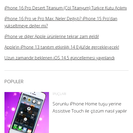
iPhone 16 Pro Desert Titanium (Çöl Titanyum) Türkçe Kutu Açılımı
iPhone 16 Pro ve Pro Max: Neler Değişti? iPhone 15 Pro’dan
yükseltmeye değer mi?
iPhone ve diğer Apple ürünlerine tekrar zam geldi!
Apple’ın iPhone 13 tanıtım etkinliği 14 Eylül’de gerçekleşecek!
Uzun zamandır beklenen iOS 14.5 güncellemesi yayınlandı
POPULER
İPUÇLARI
Sorunlu iPhone Home tuşu yerine
Assistive Touch ile çözüm nasıl yapılır