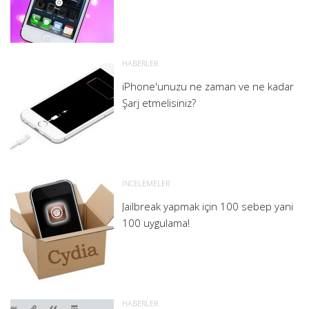
HABERLER
iPhone'unuzu ne zaman ve ne kadar
Şarj etmelisiniz?
İNCELEMELER
Jailbreak yapmak için 100 sebep yani
100 uygulama!
HABERLER