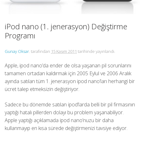
iPod nano (1. jenerasyon) Değiştirme
Programı
Gunay Oksar
. tarafından
15 Kasım 2011
tarihinde yayınlandı.
Apple, ipod nano’da ender de olsa yaşanan pil sorunlarını
tamamen ortadan kaldırmak için 2005 Eylul ve 2006 Aralık
ayında satılan tüm 1. jenerasyon ipod nano’ları herhangi bir
ücret talep etmeksizin değiştiriyor.
Sadece bu dönemde satılan ipod’larda belli bir pil firmasının
yaptığı hatalı pillerden dolayı bu problem yaşanabiliyor.
Apple yaptığı açıklamada ipod nano’nuzu bir daha
kullanmayıp en kısa sürede değiştirmenizi tavsiye ediyor.