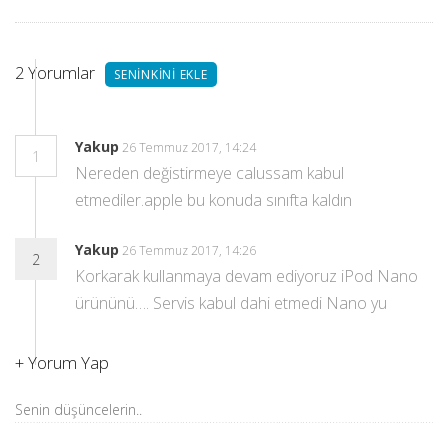
2
Yorumlar
SENINKINI EKLE
Yakup
26 Temmuz 2017, 14:24
1
Nereden değistirmeye calussam kabul
etmediler.apple bu konuda sınıfta kaldın
Yakup
26 Temmuz 2017, 14:26
2
Korkarak kullanmaya devam ediyoruz iPod Nano
ürününü…. Servis kabul dahi etmedi Nano yu
+
Yorum Yap