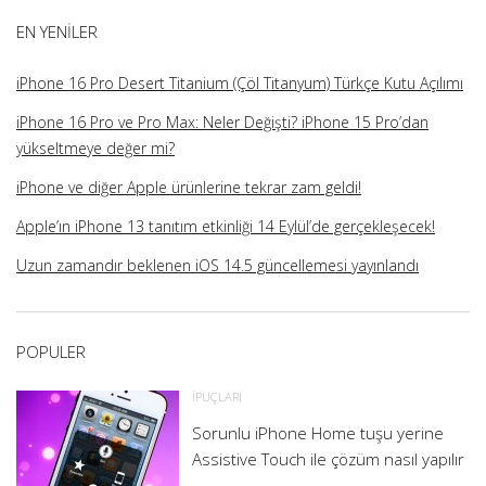
görüntüle
görüntüle
görüntüle
görüntüle
EN YENILER
iPhone 16 Pro Desert Titanium (Çöl Titanyum) Türkçe Kutu Açılımı
iPhone 16 Pro ve Pro Max: Neler Değişti? iPhone 15 Pro’dan
yükseltmeye değer mi?
iPhone ve diğer Apple ürünlerine tekrar zam geldi!
Apple’ın iPhone 13 tanıtım etkinliği 14 Eylül’de gerçekleşecek!
Uzun zamandır beklenen iOS 14.5 güncellemesi yayınlandı
POPULER
İPUÇLARI
Sorunlu iPhone Home tuşu yerine
Assistive Touch ile çözüm nasıl yapılır