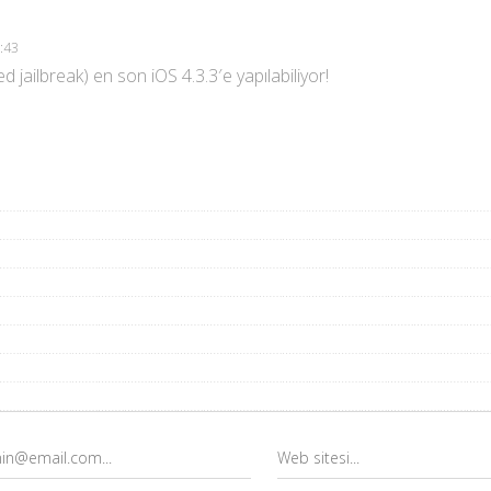
8:43
d jailbreak) en son iOS 4.3.3′e yapılabiliyor!