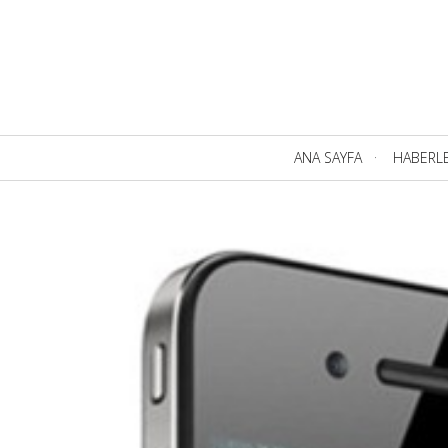
Birincil
ANA SAYFA
HABERL
Navigasyon