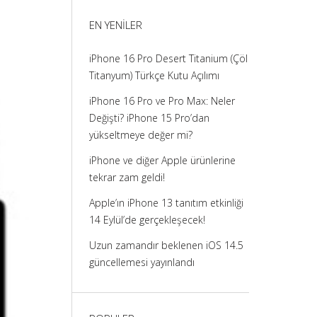
görüntüle
görüntüle
görüntüle
görüntüle
EN YENILER
iPhone 16 Pro Desert Titanium (Çöl
Titanyum) Türkçe Kutu Açılımı
iPhone 16 Pro ve Pro Max: Neler
Değişti? iPhone 15 Pro’dan
yükseltmeye değer mi?
iPhone ve diğer Apple ürünlerine
tekrar zam geldi!
Apple’ın iPhone 13 tanıtım etkinliği
14 Eylül’de gerçekleşecek!
Uzun zamandır beklenen iOS 14.5
güncellemesi yayınlandı