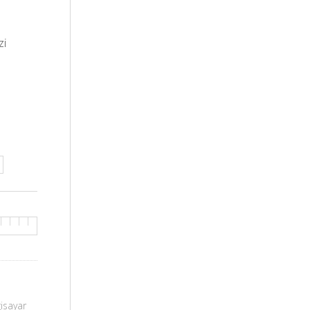
zi
gisayar