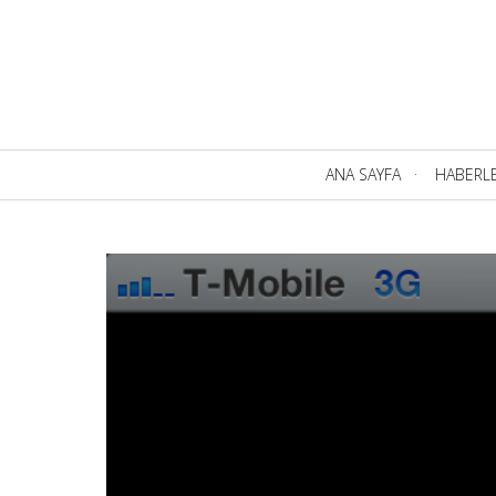
Birincil
ANA SAYFA
HABERL
Navigasyon