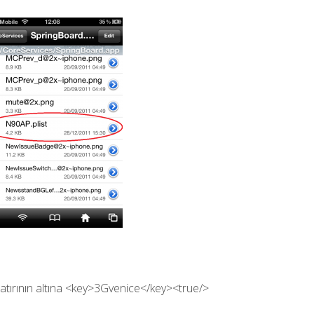
 satırının altına <key>3Gvenice</key><true/>