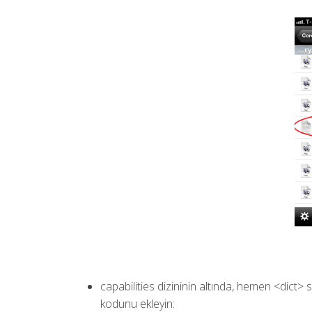
capabilities dizininin altında, hemen <dict>
kodunu ekleyin: