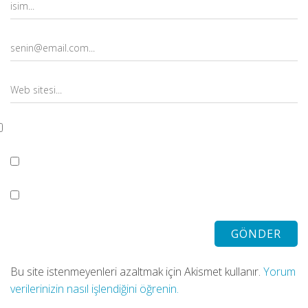
Bu site istenmeyenleri azaltmak için Akismet kullanır.
Yorum
verilerinizin nasıl işlendiğini öğrenin.