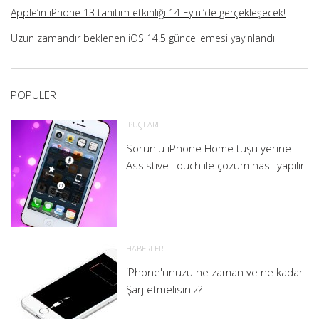
Apple’ın iPhone 13 tanıtım etkinliği 14 Eylül’de gerçekleşecek!
Uzun zamandır beklenen iOS 14.5 güncellemesi yayınlandı
POPULER
İPUÇLARI
Sorunlu iPhone Home tuşu yerine
Assistive Touch ile çözüm nasıl yapılır
HABERLER
iPhone'unuzu ne zaman ve ne kadar
Şarj etmelisiniz?