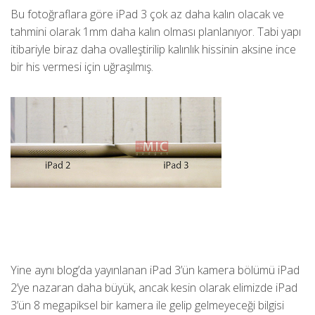
Bu fotoğraflara göre iPad 3 çok az daha kalın olacak ve
tahmini olarak 1mm daha kalın olması planlanıyor. Tabi yapı
itibariyle biraz daha ovalleştirilip kalınlık hissinin aksine ince
bir his vermesi için uğraşılmış.
Yine aynı blog’da yayınlanan iPad 3’ün kamera bölümü iPad
2’ye nazaran daha büyük, ancak kesin olarak elimizde iPad
3’ün 8 megapiksel bir kamera ile gelip gelmeyeceği bilgisi