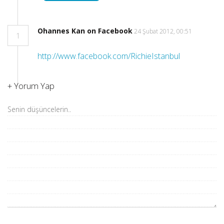
Ohannes Kan on Facebook
24 Şubat 2012, 00:51
1
http://www.facebook.com/RichieIstanbul
+
Yorum Yap