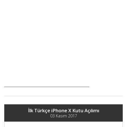
İlk Türkçe iPhone X Kutu Açılımı
03 Kasım 2017