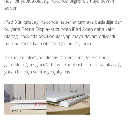
nasıl bir yapıda olacağı hakkında bilgiler sızmaya devam
ediyor.
iPad 3’ün çıkacağı hakkında haberler çıkmaya başladığından
bu yana Retina Display yüzünden iPad 2’den daha kalın
olacağı hakkında dedikodular yapılmaya devam ediyordu,
ama ne kadar kalın olacak.. İşte bir kaç ipucu..
Bir Çinli bir blog’dan alınmış fotoğraflara göre sizinde
görebileceğiniz gibi iPad 2 ve iPad 3 üst üste konarak aşağı
yukarı bir ölçü verilmeye çalışılmış.