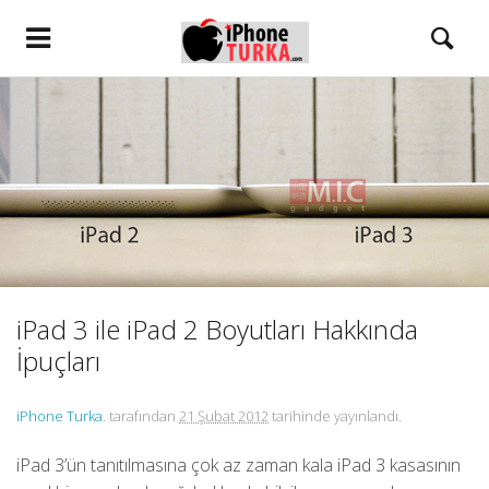
iPad 3 ile iPad 2 Boyutları Hakkında
İpuçları
iPhone Turka
. tarafından
21 Şubat 2012
tarihinde yayınlandı.
iPad 3’ün tanıtılmasına çok az zaman kala iPad 3 kasasının