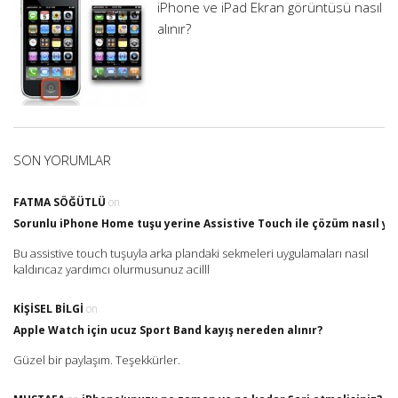
iPhone ve iPad Ekran görüntüsü nasıl
alınır?
SON YORUMLAR
FATMA SÖĞÜTLÜ
on
Sorunlu iPhone Home tuşu yerine Assistive Touch ile çözüm nasıl yap
Bu assistive touch tuşuyla arka plandaki sekmeleri uygulamaları nasıl
kaldırıcaz yardımcı olurmusunuz acilll
KIŞISEL BILGI
on
Apple Watch için ucuz Sport Band kayış nereden alınır?
Güzel bir paylaşım. Teşekkürler.