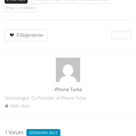
IPAD 3 TURKIYE
0
Beğenilenler
Yazar
iPhone Turka
Technologist, Co-Founder of iPhone Turka
Web sitesi
1
Yorum
SENINKINI EKLE