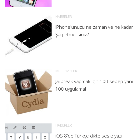
HABERLER
iPhone'unuzu ne zaman ve ne kadar
Şarj etmelisiniz?
İNCELEMELER
Jailbreak yapmak için 100 sebep yani
100 uygulama!
HABERLER
iOS 8'de Türkçe dikte sesle yazı