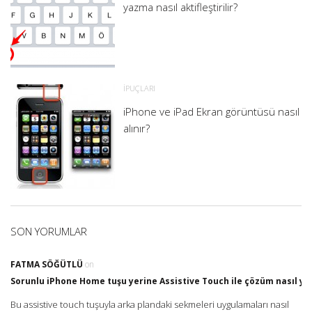
yazma nasıl aktifleştirilir?
İPUÇLARI
iPhone ve iPad Ekran görüntüsü nasıl
alınır?
SON YORUMLAR
FATMA SÖĞÜTLÜ
on
Sorunlu iPhone Home tuşu yerine Assistive Touch ile çözüm nasıl yap
Bu assistive touch tuşuyla arka plandaki sekmeleri uygulamaları nasıl