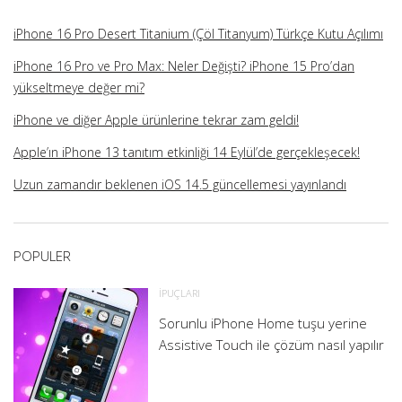
iPhone 16 Pro Desert Titanium (Çöl Titanyum) Türkçe Kutu Açılımı
iPhone 16 Pro ve Pro Max: Neler Değişti? iPhone 15 Pro’dan
yükseltmeye değer mi?
iPhone ve diğer Apple ürünlerine tekrar zam geldi!
Apple’ın iPhone 13 tanıtım etkinliği 14 Eylül’de gerçekleşecek!
Uzun zamandır beklenen iOS 14.5 güncellemesi yayınlandı
POPULER
İPUÇLARI
Sorunlu iPhone Home tuşu yerine
Assistive Touch ile çözüm nasıl yapılır