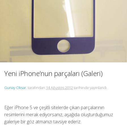
Yeni iPhone’nun parçaları (Galeri)
Gunay Oksar
. tarafından
14 Ağustos 2012
tarihinde yayınlandı.
Eğer iPhone 5 ve çeşitli sitelerde çıkan parçalarının
resimlerini merak ediyorsanız, aşağıda oluşturduğumuz
galeriye bir göz atmanızı tavsiye ederiz.