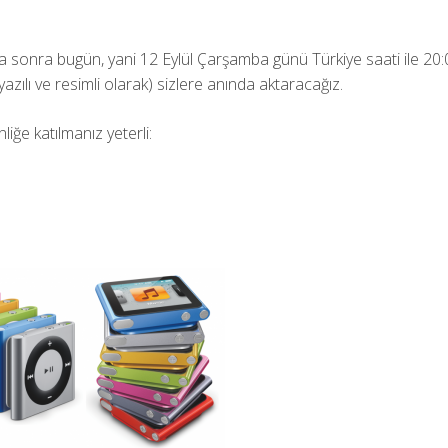
ta sonra bugün, yani 12 Eylül Çarşamba günü Türkiye saati ile 20
yazılı ve resimli olarak) sizlere anında aktaracağız.
liğe katılmanız yeterli: