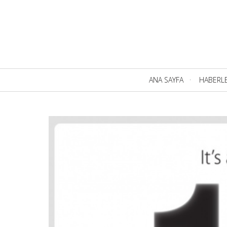
Birincil
ANA SAYFA
HABERL
Navigasyon