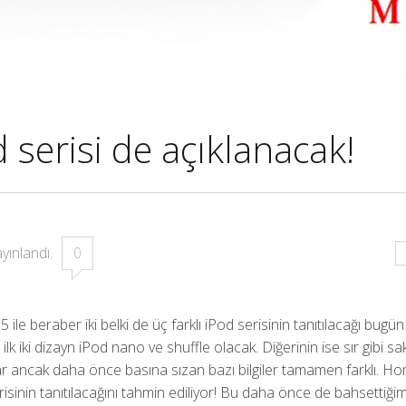
d serisi de açıklanacak!
yınlandı.
0
ile beraber iki belki de üç farklı iPod serisinin tanıtılacağı bugün
ilk iki dizayn iPod nano ve shuffle olacak. Diğerinin ise sır gibi sa
ar ancak daha önce basına sızan bazı bilgiler tamamen farklı. H
isinin tanıtılacağını tahmin ediliyor! Bu daha önce de bahsettiğim