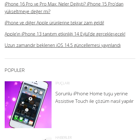
iPhone 16 Pro ve Pro Max: Neler Değişti? iPhone 15 Pro’dan
yükseltmeye değer mi?
iPhone ve diğer Apple ürünlerine tekrar zam geldi!
Apple’ın iPhone 13 tanıtım etkinliği 14 Eylül’de gerçekleşecek!
Uzun zamandır beklenen iOS 14.5 güncellemesi yayınlandı
POPULER
İPUÇLARI
Sorunlu iPhone Home tuşu yerine
Assistive Touch ile çözüm nasıl yapılır
HABERLER