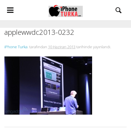
applewwdc2013-0232
iPhone Turka
. tarafından
10 Haziran 2013
tarihinde yayınlandı.