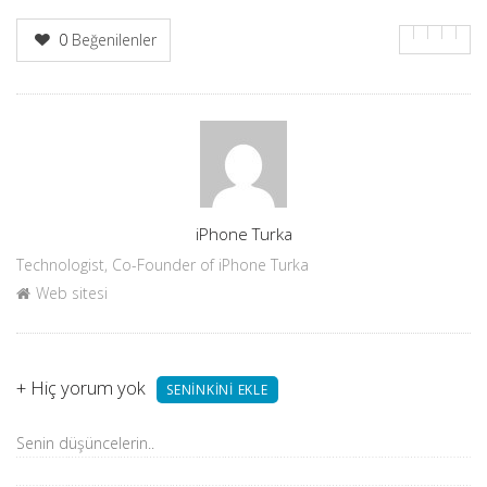
0
Beğenilenler
Yazar
iPhone Turka
Technologist, Co-Founder of iPhone Turka
Web sitesi
+
Hiç yorum yok
SENINKINI EKLE