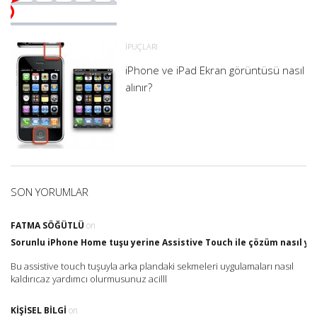
İPUÇLARI
iPhone ve iPad Ekran görüntüsü nasıl
alınır?
SON YORUMLAR
FATMA SÖĞÜTLÜ
on
Sorunlu iPhone Home tuşu yerine Assistive Touch ile çözüm nasıl yap
Bu assistive touch tuşuyla arka plandaki sekmeleri uygulamaları nasıl
kaldırıcaz yardımcı olurmusunuz acilll
KIŞISEL BILGI
on