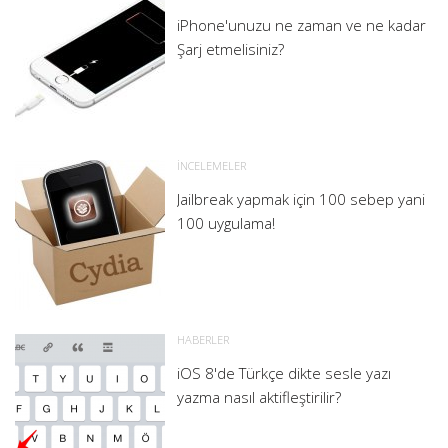
iPhone'unuzu ne zaman ve ne kadar
Şarj etmelisiniz?
İNCELEMELER
Jailbreak yapmak için 100 sebep yani
100 uygulama!
HABERLER
iOS 8'de Türkçe dikte sesle yazı
yazma nasıl aktifleştirilir?