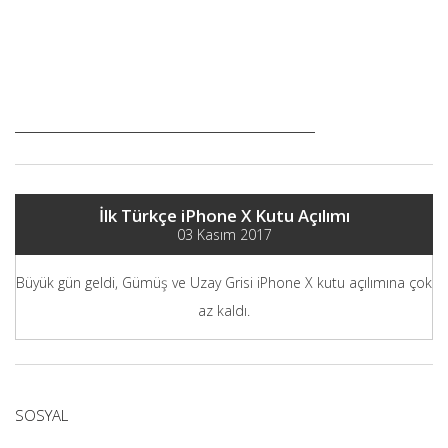
İlk Türkçe iPhone X Kutu Açılımı
03 Kasım 2017
Büyük gün geldi, Gümüş ve Uzay Grisi iPhone X kutu açılımına çok
az kaldı.
SOSYAL