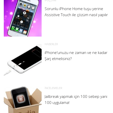
İPUÇLARI
Sorunlu iPhone Home tuşu yerine
Assistive Touch ile çözüm nasıl yapılır
HABERLER
iPhone'unuzu ne zaman ve ne kadar
Şarj etmelisiniz?
İNCELEMELER
Jailbreak yapmak için 100 sebep yani
100 uygulama!