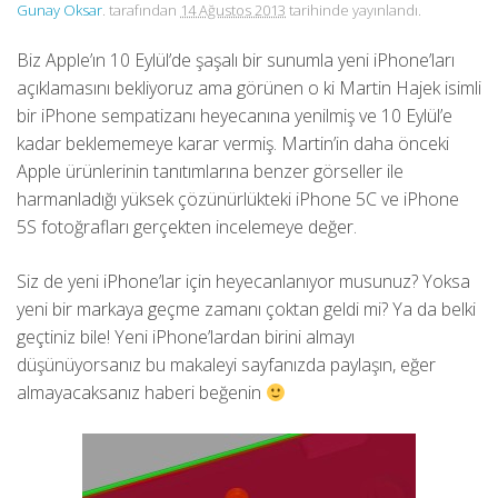
Gunay Oksar
. tarafından
14 Ağustos 2013
tarihinde yayınlandı.
Biz Apple’ın 10 Eylül’de şaşalı bir sunumla yeni iPhone’ları
açıklamasını bekliyoruz ama görünen o ki Martin Hajek isimli
bir iPhone sempatizanı heyecanına yenilmiş ve 10 Eylül’e
kadar beklememeye karar vermiş. Martin’in daha önceki
Apple ürünlerinin tanıtımlarına benzer görseller ile
harmanladığı yüksek çözünürlükteki iPhone 5C ve iPhone
5S fotoğrafları gerçekten incelemeye değer.
Siz de yeni iPhone’lar için heyecanlanıyor musunuz? Yoksa
yeni bir markaya geçme zamanı çoktan geldi mi? Ya da belki
geçtiniz bile! Yeni iPhone’lardan birini almayı
düşünüyorsanız bu makaleyi sayfanızda paylaşın, eğer
almayacaksanız haberi beğenin