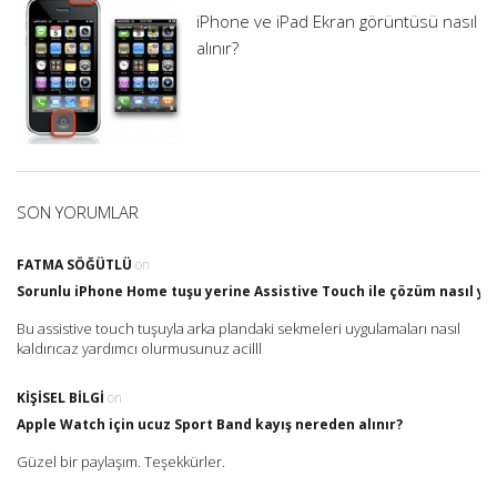
iPhone ve iPad Ekran görüntüsü nasıl
alınır?
SON YORUMLAR
FATMA SÖĞÜTLÜ
on
Sorunlu iPhone Home tuşu yerine Assistive Touch ile çözüm nasıl yap
Bu assistive touch tuşuyla arka plandaki sekmeleri uygulamaları nasıl
kaldırıcaz yardımcı olurmusunuz acilll
KIŞISEL BILGI
on
Apple Watch için ucuz Sport Band kayış nereden alınır?
Güzel bir paylaşım. Teşekkürler.