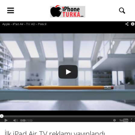
İlk iPad Air TV reklamı yayınlandı,