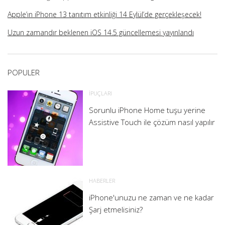
Apple’ın iPhone 13 tanıtım etkinliği 14 Eylül’de gerçekleşecek!
Uzun zamandır beklenen iOS 14.5 güncellemesi yayınlandı
POPULER
İPUÇLARI
Sorunlu iPhone Home tuşu yerine
Assistive Touch ile çözüm nasıl yapılır
HABERLER
iPhone'unuzu ne zaman ve ne kadar
Şarj etmelisiniz?