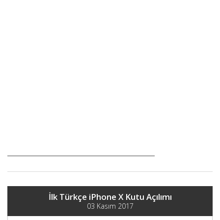
İlk Türkçe iPhone X Kutu Açılımı
03 Kasım 2017