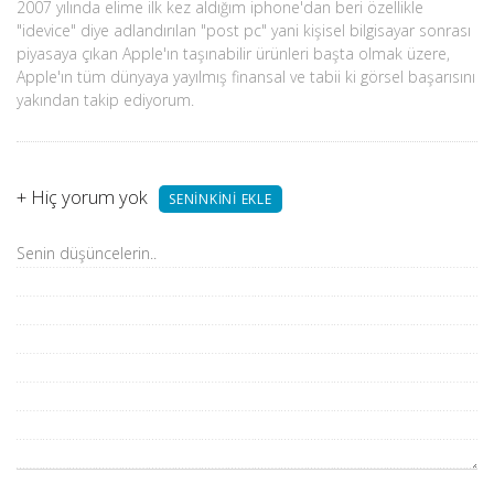
2007 yılında elime ilk kez aldığım iphone'dan beri özellikle
"idevice" diye adlandırılan "post pc" yani kişisel bilgisayar sonrası
piyasaya çıkan Apple'ın taşınabilir ürünleri başta olmak üzere,
Apple'ın tüm dünyaya yayılmış finansal ve tabii ki görsel başarısını
yakından takip ediyorum.
+
Hiç yorum yok
SENINKINI EKLE