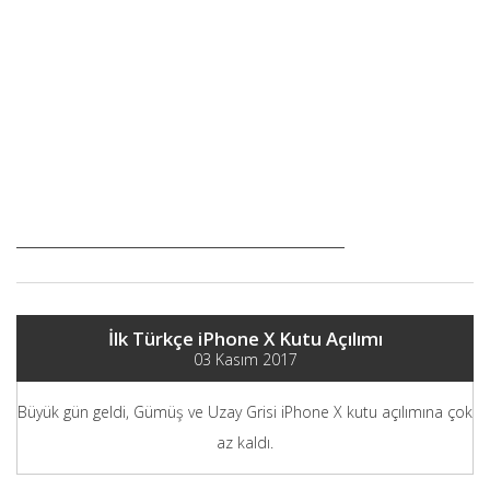
İlk Türkçe iPhone X Kutu Açılımı
03 Kasım 2017
Büyük gün geldi, Gümüş ve Uzay Grisi iPhone X kutu açılımına çok
az kaldı.