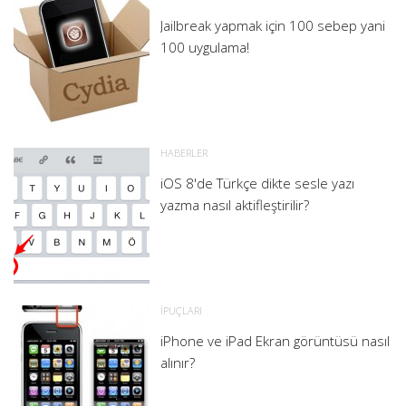
Jailbreak yapmak için 100 sebep yani
100 uygulama!
HABERLER
iOS 8'de Türkçe dikte sesle yazı
yazma nasıl aktifleştirilir?
İPUÇLARI
iPhone ve iPad Ekran görüntüsü nasıl
alınır?