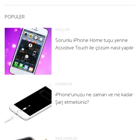
POPULER
İPUÇLARI
Sorunlu iPhone Home tuşu yerine
Assistive Touch ile çözüm nasıl yapılır
HABERLER
iPhone'unuzu ne zaman ve ne kadar
Şarj etmelisiniz?
İNCELEMELER