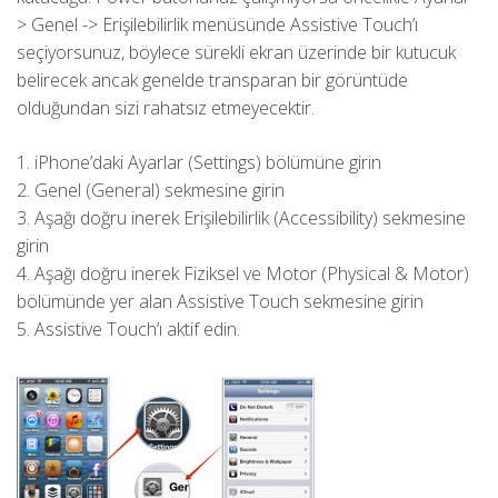
> Genel -> Erişilebilirlik menüsünde Assistive Touch’ı
seçiyorsunuz, böylece sürekli ekran üzerinde bir kutucuk
belirecek ancak genelde transparan bir görüntüde
olduğundan sizi rahatsız etmeyecektir.
1. iPhone’daki Ayarlar (Settings) bölümüne girin
2. Genel (General) sekmesine girin
3. Aşağı doğru inerek Erişilebilirlik (Accessibility) sekmesine
girin
4. Aşağı doğru inerek Fiziksel ve Motor (Physical & Motor)
bölümünde yer alan Assistive Touch sekmesine girin
5. Assistive Touch’ı aktif edin.