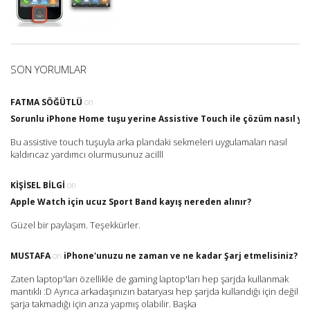
SON YORUMLAR
FATMA SÖĞÜTLÜ
on
Sorunlu iPhone Home tuşu yerine Assistive Touch ile çözüm nasıl yap
Bu assistive touch tuşuyla arka plandaki sekmeleri uygulamaları nasıl
kaldırıcaz yardımcı olurmusunuz acilll
KIŞISEL BILGI
on
Apple Watch için ucuz Sport Band kayış nereden alınır?
Güzel bir paylaşım. Teşekkürler.
MUSTAFA
on
iPhone'unuzu ne zaman ve ne kadar Şarj etmelisiniz?
Zaten laptop'ları özellikle de gaming laptop'ları hep şarjda kullanmak
mantıklı :D Ayrıca arkadaşınızın bataryası hep şarjda kullandığı için değil
şarja takmadığı için arıza yapmış olabilir. Başka