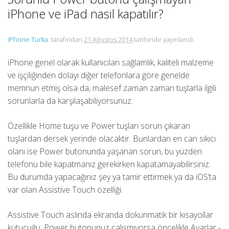
iPhone ve iPad nasıl kapatılır?
iPhone Turka
. tarafından
21 Ağustos 2014
tarihinde yayınlandı.
iPhone genel olarak kullanıcıları sağlamlık, kaliteli malzeme
ve işçiliğinden dolayı diğer telefonlara göre genelde
memnun etmiş olsa da, malesef zaman zaman tuşlarla ilgili
sorunlarla da karşılaşabiliyorsunuz.
Özellikle Home tuşu ve Power tuşları sorun çıkaran
tuşlardan dersek yerinde olacaktır. Bunlardan en can sıkıcı
olanı ise Power butonunda yaşanan sorun, bu yüzden
telefonu bile kapatmanız gerekirken kapatamayabilirsiniz.
Bu durumda yapacağınız şey ya tamir ettirmek ya da iOS’ta
var olan Assistive Touch özelliği.
Assistive Touch aslında ekranda dokunmatik bir kısayollar
kutucuğu. Power butonunuz çalışmıyorsa öncelikle Ayarlar -