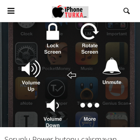
Sorunlu Power butonu çalışmayan