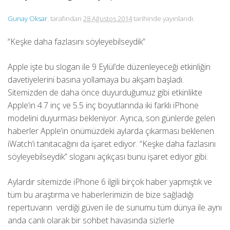
Gunay Oksar
. tarafından
28 Ağustos 2014
tarihinde yayınlandı.
“Keşke daha fazlasını söyleyebilseydik”
Apple işte bu slogan ile 9 Eylül’de düzenleyeceği etkinliğin
davetiyelerini basına yollamaya bu akşam başladı.
Sitemizden de daha önce duyurduğumuz gibi etkinlikte
Apple’ın 4.7 inç ve 5.5 inç boyutlarında iki farklı iPhone
modelini duyurması bekleniyor. Ayrıca, son günlerde gelen
haberler Apple’ın önümüzdeki aylarda çıkarması beklenen
iWatch’ı tanıtacağını da işaret ediyor. “Keşke daha fazlasını
söyleyebilseydik” sloganı açıkçası bunu işaret ediyor gibi.
Aylardır sitemizde iPhone 6 ilgili birçok haber yapmıştık ve
tüm bu araştırma ve haberlerimizin de bize sağladığı
repertuvarın verdiği güven ile de sunumu tüm dünya ile aynı
anda canlı olarak bir sohbet havasında sizlerle