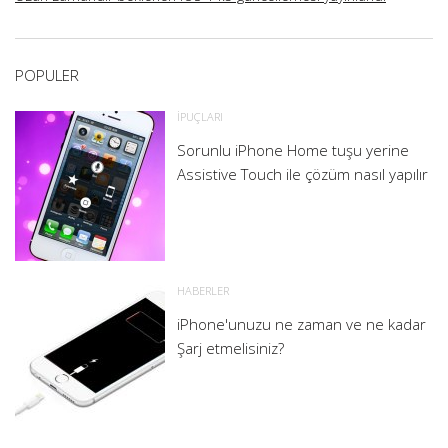
POPULER
İPUÇLARI
Sorunlu iPhone Home tuşu yerine
Assistive Touch ile çözüm nasıl yapılır
HABERLER
iPhone'unuzu ne zaman ve ne kadar
Şarj etmelisiniz?