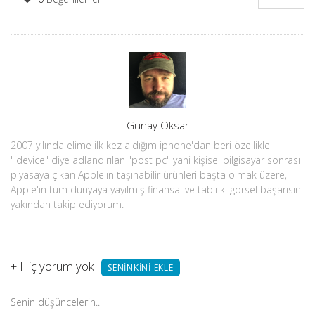
Yazar
Gunay Oksar
2007 yılında elime ilk kez aldığım iphone'dan beri özellikle
"idevice" diye adlandırılan "post pc" yani kişisel bilgisayar sonrası
piyasaya çıkan Apple'ın taşınabilir ürünleri başta olmak üzere,
Apple'ın tüm dünyaya yayılmış finansal ve tabii ki görsel başarısını
yakından takip ediyorum.
+
Hiç yorum yok
SENINKINI EKLE