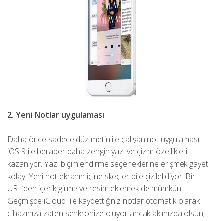
2. Yeni Notlar uygulaması
Daha önce sadece düz metin ile çalışan not uygulaması
iOS 9 ile beraber daha zengin yazı ve çizim özellikleri
kazanıyor. Yazı biçimlendirme seçeneklerine erişmek gayet
kolay. Yeni not ekranın içine skeçler bile çizilebiliyor. Bir
URL’den içerik girme ve resim eklemek de mümkün.
Geçmişde iCloud ile kaydettiğiniz notlar otomatik olarak
cihazınıza zaten senkronize oluyor ancak aklınızda olsun;