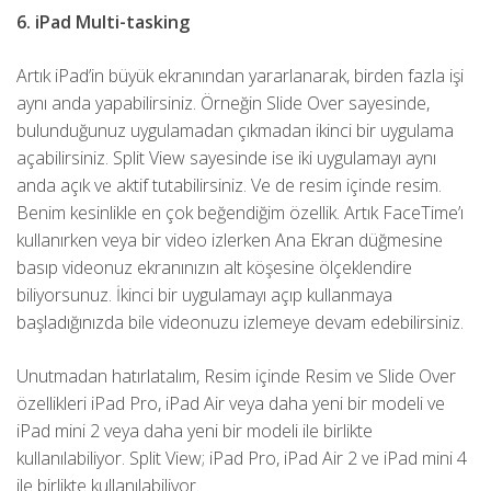
6. iPad Multi-tasking
Artık iPad’in büyük ekranından yararlanarak, birden fazla işi
aynı anda yapabilirsiniz. Örneğin Slide Over sayesinde,
bulunduğunuz uygulamadan çıkmadan ikinci bir uygulama
açabilirsiniz. Split View sayesinde ise iki uygulamayı aynı
anda açık ve aktif tutabilirsiniz. Ve de resim içinde resim.
Benim kesinlikle en çok beğendiğim özellik. Artık FaceTime’ı
kullanırken veya bir video izlerken Ana Ekran düğmesine
basıp videonuz ekranınızın alt köşesine ölçeklendire
biliyorsunuz. İkinci bir uygulamayı açıp kullanmaya
başladığınızda bile videonuzu izlemeye devam edebilirsiniz.
Unutmadan hatırlatalım, Resim içinde Resim ve Slide Over
özellikleri iPad Pro, iPad Air veya daha yeni bir modeli ve
iPad mini 2 veya daha yeni bir modeli ile birlikte
kullanılabiliyor. Split View; iPad Pro, iPad Air 2 ve iPad mini 4
ile birlikte kullanılabiliyor.