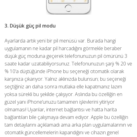
3. Düşük güç pil modu
Ayarlarda artık yeni bir pil menüsü var. Burada hangi
uygulamanın ne kadar pil harcadığını görmekle beraber
düşük güç moduna geçerek telefonunuzun pil ömürünü 3
saate kadar uzatabiliyorsunuz. Telefonunuzun şarjı % 20 ve
% 10’a düştüğünde iPhone bu seçeneği otomatik olarak
karşınıza çıkarıyor. Yalnız aklınızda bulunsun; bu seçeneği
seçtiğiniz an daha sonra mutlaka elle kapatmanız lazım
yoksa sürekli bu şekilde çalışıyor. Aslında bu özelliğin en
güzel yanı iPhone’unuzu tamamen işlevlerini yitiriyor
olmaması! Uyarılar, internet bağlantısı ve hatta harita
bağlantıları bile çalışmaya devam ediyor. Apple bu özelliğin
tam detaylarını açıklamadı ama arka plan uygulamalarının ve
otomatik güncellemelerin kapandığını ve cihazın genel