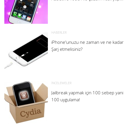
HABERLER
iPhone'unuzu ne zaman ve ne kadar
Şarj etmelisiniz?
İNCELEMELER
Jailbreak yapmak için 100 sebep yani
100 uygulama!