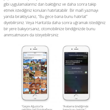
gibi uygulamalarınız dan baktığınız ve daha sonra takip
etmek istediğiniz konuları hatırlatabilir. Bir mail’i yazmayı
yarıda bıraktıysanız, “Bu gece bana bunu hatırlat”
diyebilirsiniz. Veya Harita’da daha sonra uğramak istediğiniz
bir yere bakıyorsanız, otomobilinize bindiğinizde bunu
anımsatmasını da isteyebilirsiniz.