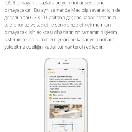
iOS 9 olmayan cihazlara bu yeni notlar senkrone
olmayacaktır. Bu aynı zamanda Mac bilgisayarlar için de
geçerli. Yani OS X El Capitan’a geçene kadar notlarınızı
telefonunuz ve tablet ile senkronize etmek mümkün
olmayacak. İşin açıkçası cihazlarınızın tamamının işletim
sisteminin son sürümlere geçirene kadar yeni notlara
yükseltme özelliğini kapalı tutmak tercih edilebilir.