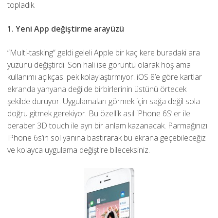
topladık.
1. Yeni App değiştirme arayüzü
“Multi-tasking” geldi geleli Apple bir kaç kere buradaki ara
yüzünü değiştirdi. Son hali ise görüntü olarak hoş ama
kullanımı açıkçası pek kolaylaştırmıyor. iOS 8’e göre kartlar
ekranda yanyana değilde birbirlerinin üstünü örtecek
şekilde duruyor. Uygulamaları görmek için sağa değil sola
doğru gitmek gerekiyor. Bu özellik asıl iPhone 6S’ler ile
beraber 3D touch ile ayrı bir anlam kazanacak. Parmağınızı
iPhone 6s’in sol yanına bastırarak bu ekrana geçebileceğiz
ve kolayca uygulama değiştire bileceksiniz.