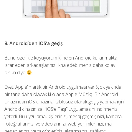
8. Android’den iOS’a geçiş
Bunu özellikle koyuyorum ki helen Android kullanmakta
ısrar eden arkadaşlarınızı ikna edebilmeniz daha kolay
olsun diye
Evet, Apple’ın artık bir Android uygulması var (çok yakında
bir tane daha olacak ki o ada Apple Müzik). Bir Android
cıhazından iOS cihazına kablosuz olarak geçiş yapmak için
Android cihazınıza “iOS’e Taşı” uygulamasını indirmeniz
yeterli. Bu uygulama, kişilerinizi, mesaj geçmişinizi, kamera
fotoğraflarınızı ve videolarınızı, web yer imlerinizi, mail
hesaplarınızı ve takvimlerinizi aktarmanızı sağlıyor.