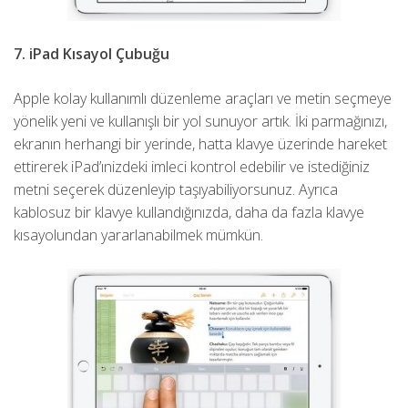
7. iPad Kısayol Çubuğu
Apple kolay kullanımlı düzenleme araçları ve metin seçmeye
yönelik yeni ve kullanışlı bir yol sunuyor artık. İki parmağınızı,
ekranın herhangi bir yerinde, hatta klavye üzerinde hareket
ettirerek iPad’ınizdeki imleci kontrol edebilir ve istediğiniz
metni seçerek düzenleyip taşıyabiliyorsunuz. Ayrıca
kablosuz bir klavye kullandığınızda, daha da fazla klavye
kısayolundan yararlanabilmek mümkün.