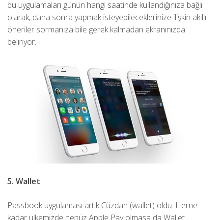
bu uygulamaları günün hangi saatinde kullandığınıza bağlı
olarak, daha sonra yapmak isteyebileceklerinize ilişkin akıllı
öneriler sormanıza bile gerek kalmadan ekranınızda
beliriyor.
5. Wallet
Passbook uygulaması artık Cüzdan (wallet) oldu. Herne
kadar ülkemizde henüz Apple Pay olmasa da Wallet