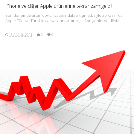
iPhone ve diğer Apple ürünlerine tekrar zam geldi!
Son dönemde artan döviz fiyatlarındaki artışın etkisiyle 26 Kasım’da
Apple Türkiye Türk Lirası fiyatlarını arttırmıştı. Son günlerde döviz..
18 ARALIK 2021
0
0