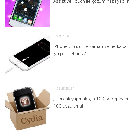
Assistive Touch ile çözüm nasıl yapılır
HABERLER
iPhone'unuzu ne zaman ve ne kadar
Şarj etmelisiniz?
İNCELEMELER
Jailbreak yapmak için 100 sebep yani
100 uygulama!