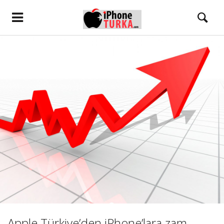
Apple Türkiye’den iPhone’lara zam