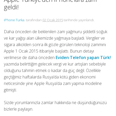
geldi!
iPhone Turka
. tarafından
02 Ocak 2015
tarihinde yayınlandı.
Daha önceden de beklenilen zam yağmuru şiddetli soğuk
ve kar yağışı alan ülkemizde yağmaya başladı. Vergiler ve
sigara alkolden sonra ilk gözle görülen teknoloji zammını
Apple 1 Ocak 2015 itibariyle başlattı. Bunun detayı
verilmese de daha önceden
Eviden Telefon yapan Türk!
yazımda belirttiğim gelecek vergi ve kur artışları sebebiyle
olduğunu tahmin etmek o kadar da güç değil. Özellikle
geçtiğimiz haftalarda Rusya’da kötü giden ekonomi
neticesinde yine Apple Rusya’da zam yapma modeline
gitmişti.
Sizde yorumlarınızla zamlar hakkında ne düşündüğünüzü
bizlerle paylaşın.