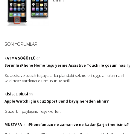
SON YORUMLAR
FATMA SÖĞÜTLÜ
on
Sorunlu iPhone Home tuşu yerine Assistive Touch ile çözüm nasıl yap
Bu assistive touch tuşuyla arka plandaki sekmeleri uygulamaları nasıl
kaldırıcaz yardımcı olurmusunuz acilll
KIŞISEL BILGI
on
Apple Watch için ucuz Sport Band kayış nereden alınır?
Güzel bir paylaşım. Teşekkürler.
MUSTAFA
on
iPhone'unuzu ne zaman ve ne kadar Şarj etmelisiniz?