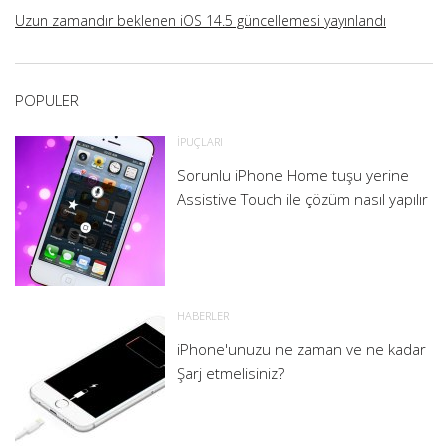
Uzun zamandır beklenen iOS 14.5 güncellemesi yayınlandı
POPULER
İPUÇLARI
Sorunlu iPhone Home tuşu yerine
Assistive Touch ile çözüm nasıl yapılır
HABERLER
iPhone'unuzu ne zaman ve ne kadar
Şarj etmelisiniz?