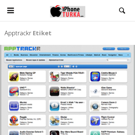
Apptrackr
Etiket