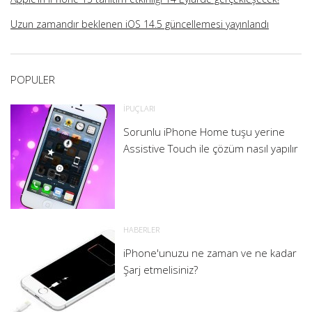
Uzun zamandır beklenen iOS 14.5 güncellemesi yayınlandı
POPULER
İPUÇLARI
Sorunlu iPhone Home tuşu yerine
Assistive Touch ile çözüm nasıl yapılır
HABERLER
iPhone'unuzu ne zaman ve ne kadar
Şarj etmelisiniz?