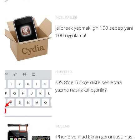
İNCELEMELER
Jailbreak yapmak için 100 sebep yani
100 uygulama!
HABERLER
iOS 8'de Türkçe dikte sesle yazı
yazma nasıl aktifleştirilir?
İPUÇLARI
iPhone ve iPad Ekran görüntüsü nasıl