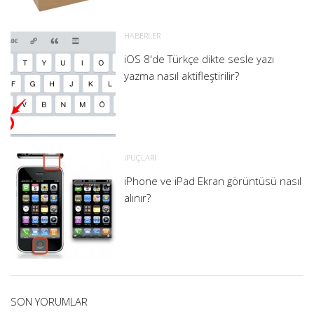
HABERLER
iOS 8'de Türkçe dikte sesle yazı
yazma nasıl aktifleştirilir?
İPUÇLARI
iPhone ve iPad Ekran görüntüsü nasıl
alınır?
SON YORUMLAR