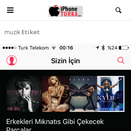
muzik
Etiket