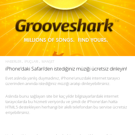
HABERLER
İPUÇLARI
MANŞET
iPhone’daki Safari’den istediğiniz müziği ücretsiz dinleyin!
Evet aslında yanlış duymadınız, iPhone’unuzdaki internet tarayıcı
üzerinden anında istediğiniz müziği aratıp dinleyebilirsiniz.
Aslında bunu sağlayan site bir kaç yıldır bilgisayarlardaki internet
tarayıcılarda bu hizmeti veriyordu ve şimdi de iPhone’dan hatta
HTML5 destekleyen herhangi bir akıllı telefondan bu servise ücretsiz
erişebilirsiniz.