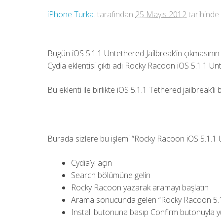
iPhone Turka
. tarafından
25 Mayıs 2012
tarihinde 
Bugün iOS 5.1.1 Untethered Jailbreak’in çıkmasını
Cydia eklentisi çıktı adı Rocky Racoon iOS 5.1.1 Unt
Bu eklenti ile birlikte iOS 5.1.1 Tethered jailbreak’
Burada sizlere bu işlemi “Rocky Racoon iOS 5.1.1 Unt
Cydia’yı açın
Search bölümüne gelin
Rocky Racoon yazarak aramayı başlatın
Arama sonucunda gelen “Rocky Racoon 5.1.
Install butonuna basıp Confirm butonuyla yü