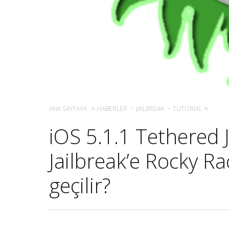
ANA SAYFAYA
HABERLER
JAILBREAK
TUTORIAL
iOS 5.1.1 Tethered 
Jailbreak’e Rocky Ra
geçilir?