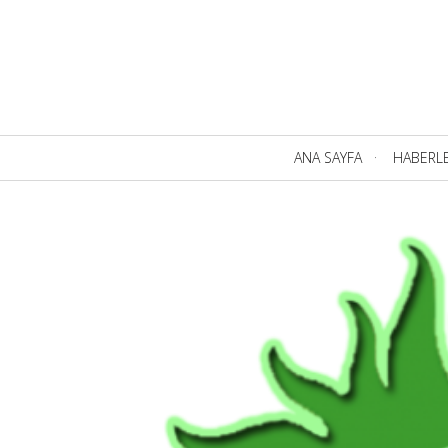
Birincil
ANA SAYFA
HABERL
Navigasyon