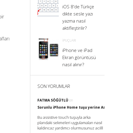
iOS 8'de Türkçe
dikte sesle yazı
bir
yazma nasıl
aktifleştirilir?
’ları
İPUÇLARI
iPhone ve iPad
Ekran görüntüsü
nasıl alınır?
SON YORUMLAR
FATMA SÖĞÜTLÜ
on
Sorunlu iPhone Home tuşu yerine Assistive Touch il
Bu assistive touch tuşuyla arka
plandaki sekmeleri uygulamaları nasıl
kaldırıcaz yardımcı olurmusunuz acilll