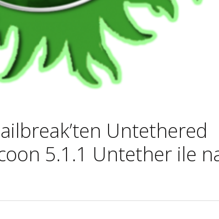
Jailbreak’ten Untethered
coon 5.1.1 Untether ile na