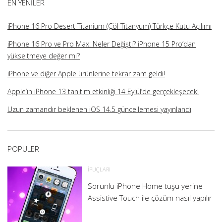
EN YENILER
iPhone 16 Pro Desert Titanium (Çöl Titanyum) Türkçe Kutu Açılımı
iPhone 16 Pro ve Pro Max: Neler Değişti? iPhone 15 Pro’dan
yükseltmeye değer mi?
iPhone ve diğer Apple ürünlerine tekrar zam geldi!
Apple’ın iPhone 13 tanıtım etkinliği 14 Eylül’de gerçekleşecek!
Uzun zamandır beklenen iOS 14.5 güncellemesi yayınlandı
POPULER
İPUÇLARI
Sorunlu iPhone Home tuşu yerine
Assistive Touch ile çözüm nasıl yapılır