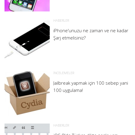
HABERLER
iPhone'unuzu ne zaman ve ne kadar
Şarj etmelisiniz?
İNCELEMELER
Jailbreak yapmak için 100 sebep yani
100 uygulama!
HABERLER