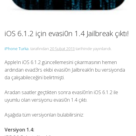
iOS 6.1.2 için evasi0n 1.4 Jailbreak çıktı!
iPhone Turka
. tarafından
20 Şubat 2013
tarihinde yayınlandı.
Apple’ın iOS 6.1.2 güncellemesini çıkarmasının hemen
ardından evad3rs ekibi evasi0n Jailbreak’in bu versiyonda
da çalışabileceğini belirtmişti.
Aradan saatler geçtikten sonra evasi0n’ın iOS 6.1.2 ile
uyumlu olan versiyonu evasi0n 1.4 çıktı.
Aşağıda tüm versiyonları bulabilirsiniz:
Versiyon 1.4: