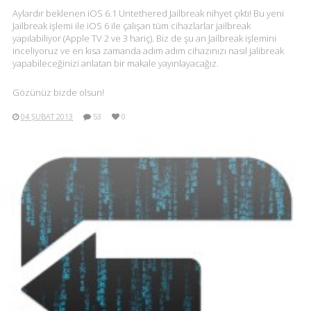
Aylardır beklenen iOS 6.1 Untethered Jailbreak nihyet çıktı! Bu yeni
Jailbreak işlemi ile iOS 6 ile çalışan tüm cihazlarlar jailbreak
yapılabiliyor (Apple TV 2 ve 3 hariç). Biz de şu an Jailbreak işlemini
inceliyoruz ve en kısa zamanda adım adım cihazınızı nasıl jalibreak
yapabileceğinizi anlatan bir makale yayınlayacağız.
Gözünüz bizde olsun!
04 ŞUBAT 2013
53
0