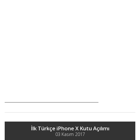
İlk Türkçe iPhone X Kutu Açılımı
03 Kasım 2017