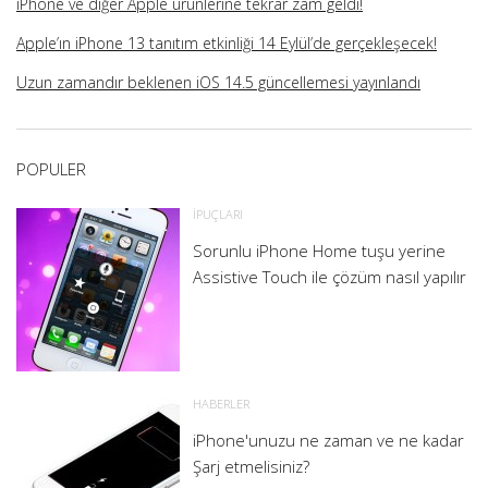
iPhone ve diğer Apple ürünlerine tekrar zam geldi!
Apple’ın iPhone 13 tanıtım etkinliği 14 Eylül’de gerçekleşecek!
Uzun zamandır beklenen iOS 14.5 güncellemesi yayınlandı
POPULER
İPUÇLARI
Sorunlu iPhone Home tuşu yerine
Assistive Touch ile çözüm nasıl yapılır
HABERLER
iPhone'unuzu ne zaman ve ne kadar
Şarj etmelisiniz?