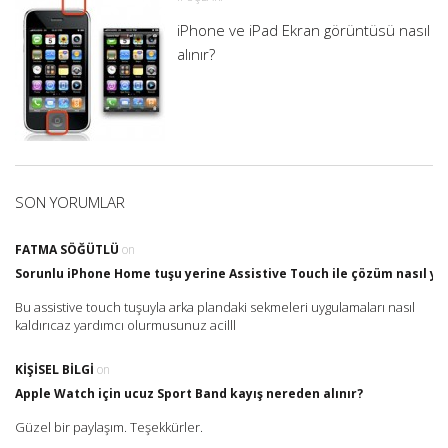
iPhone ve iPad Ekran görüntüsü nasıl
alınır?
SON YORUMLAR
FATMA SÖĞÜTLÜ
on
Sorunlu iPhone Home tuşu yerine Assistive Touch ile çözüm nasıl yap
Bu assistive touch tuşuyla arka plandaki sekmeleri uygulamaları nasıl
kaldırıcaz yardımcı olurmusunuz acilll
KIŞISEL BILGI
on
Apple Watch için ucuz Sport Band kayış nereden alınır?
Güzel bir paylaşım. Teşekkürler.