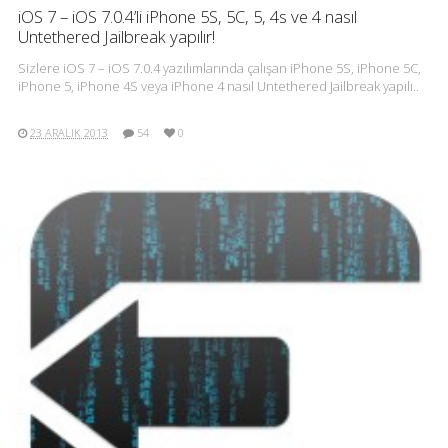
iOS 7 – iOS 7.0.4’li iPhone 5S, 5C, 5, 4s ve 4 nasıl
Untethered Jailbreak yapılır!
Sizlere iOS 7 – iOS 7.0.4 yazılımlarında çalışan iPhone 5S, iPhone 5C,
iPhone 5, iPhone 4S veya iPhone 4 nasıl Untethered Jailbreak yapılı..
23 ARALIK 2013
54
0