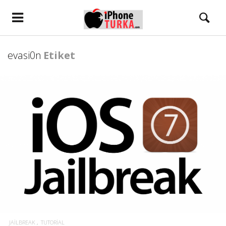
evasi0n
Etiket
JAILBREAK
TUTORIAL