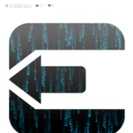
19 ŞUBAT 2013
11
0