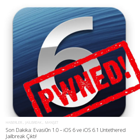
HABERLER
JAILBREAK
MANŞET
Son Dakika: Evasi0n 1.0 – iOS 6 ve iOS 6.1 Untethered
Jailbreak Çıktı!