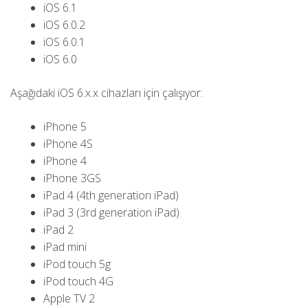
iOS 6.1
iOS 6.0.2
iOS 6.0.1
iOS 6.0
Aşağıdaki iOS 6.x.x cihazları için çalışıyor:
iPhone 5
iPhone 4S
iPhone 4
iPhone 3GS
iPad 4 (4th generation iPad)
iPad 3 (3rd generation iPad)
iPad 2
iPad mini
iPod touch 5g
iPod touch 4G
Apple TV 2