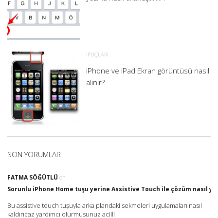
İPUÇLARI
iPhone ve iPad Ekran görüntüsü nasıl
alınır?
SON YORUMLAR
FATMA SÖĞÜTLÜ
on
Sorunlu iPhone Home tuşu yerine Assistive Touch ile çözüm nasıl yap
Bu assistive touch tuşuyla arka plandaki sekmeleri uygulamaları nasıl
kaldırıcaz yardımcı olurmusunuz acilll