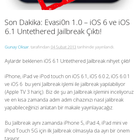
Son Dakika: Evasi0n 1.0 – iOS 6 ve iOS
6.1 Untethered Jailbreak Çıktı!
Gunay Oksar
. tarafından
04 Şubat 2013
tarihinde yayınlandı.
Aylardır beklenen iOS 6.1 Untethered Jailbreak nihyet çıktı!
iPhone, iPad ve iPod touch on iOS 6.1, iOS 6.0.2, iOS 6.0.1
ve iOS 6 bu yeni Jailbreak işlemi ile jailbreak yapılabiliyor
(Apple TV 3 hariç). Biz de şu an Jailbreak işlemini inceliyoruz
ve en kısa zamanda adım adım cihazınızı nasıl jalibreak
yapabileceğinizi anlatan bir makale yayınlayacağız.
Bu Jailbreak aynı zamanda iPhone 5, iPad 4, iPad mini ve
iPod Touch 5G için ilk Jailbreak olmasıyla da ayrı bir önem
taşıyor.