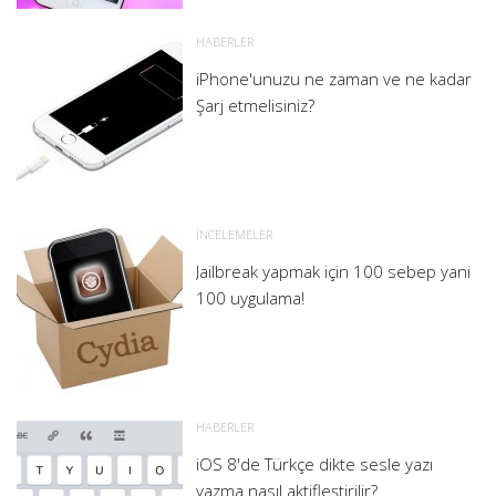
HABERLER
iPhone'unuzu ne zaman ve ne kadar
Şarj etmelisiniz?
İNCELEMELER
Jailbreak yapmak için 100 sebep yani
100 uygulama!
HABERLER
iOS 8'de Türkçe dikte sesle yazı
yazma nasıl aktifleştirilir?