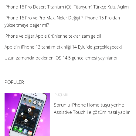
iPhone 16 Pro Desert Titanium (Çöl Titanyum) Türkçe Kutu Açılımı
iPhone 16 Pro ve Pro Max: Neler Değişti? iPhone 15 Pro’dan
yükseltmeye değer mi?
iPhone ve diğer Apple ürünlerine tekrar zam geldi!
Apple’ın iPhone 13 tanıtım etkinliği 14 Eylül’de gerçekleşecek!
Uzun zamandır beklenen iOS 14.5 güncellemesi yayınlandı
POPULER
İPUÇLARI
Sorunlu iPhone Home tuşu yerine
Assistive Touch ile çözüm nasıl yapılır