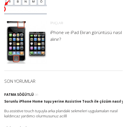
İPUÇLARI
iPhone ve iPad Ekran görüntüsü nasıl
alınır?
SON YORUMLAR
FATMA SÖĞÜTLÜ
on
Sorunlu iPhone Home tuşu yerine Assistive Touch ile çözüm nasıl yap
Bu assistive touch tuşuyla arka plandaki sekmeleri uygulamaları nasıl
kaldırıcaz yardımcı olurmusunuz acilll