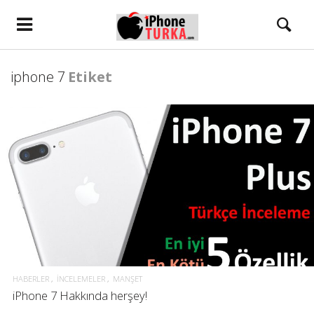
iphone 7
Etiket
HABERLER
İNCELEMELER
MANŞET
iPhone 7 Hakkında herşey!