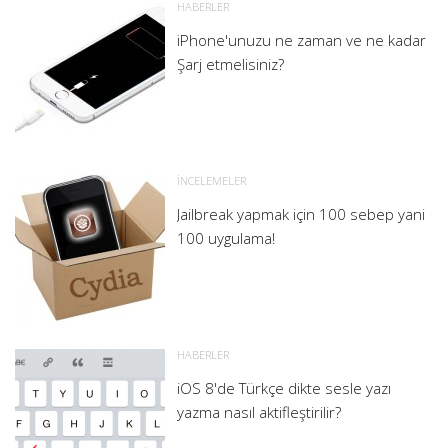
HABERLER
iPhone'unuzu ne zaman ve ne kadar
Şarj etmelisiniz?
İNCELEMELER
Jailbreak yapmak için 100 sebep yani
100 uygulama!
HABERLER
iOS 8'de Türkçe dikte sesle yazı
yazma nasıl aktifleştirilir?