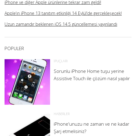
iPhone ve diğer Apple ürünlerine tekrar zam geldi!
Apple’ın iPhone 13 tanıtım etkinliği 14 Eylül’de gerçekleşecek!
Uzun zamandır beklenen iOS 14.5 güncellemesi yayınlandı
POPULER
İPUÇLARI
Sorunlu iPhone Home tuşu yerine
Assistive Touch ile çözüm nasıl yapılır
HABERLER
iPhone'unuzu ne zaman ve ne kadar
Şarj etmelisiniz?