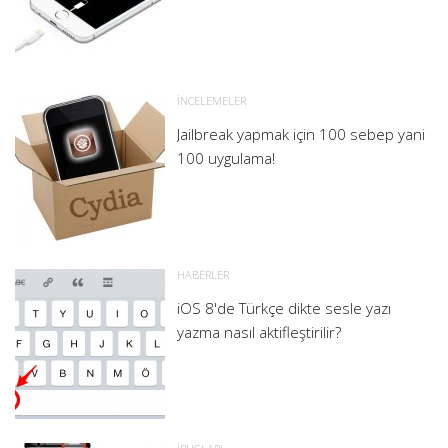
İNCELEMELER
Jailbreak yapmak için 100 sebep yani
100 uygulama!
HABERLER
iOS 8'de Türkçe dikte sesle yazı
yazma nasıl aktifleştirilir?