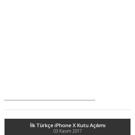
İlk Türkçe iPhone X Kutu Açılımı
03 Kasım 2017