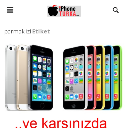
parmak izi
Etiket