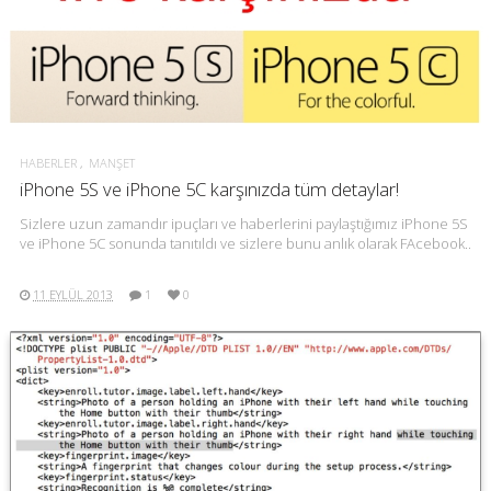
HABERLER
MANŞET
iPhone 5S ve iPhone 5C karşınızda tüm detaylar!
Sizlere uzun zamandır ipuçları ve haberlerini paylaştığımız iPhone 5S
ve iPhone 5C sonunda tanıtıldı ve sizlere bunu anlık olarak FAcebook..
11 EYLÜL 2013
1
0