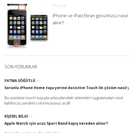
İPUÇLARI
iPhone ve iPad Ekran görüntüsü nasıl
alınır?
SON YORUMLAR
FATMA SÖĞÜTLÜ
on
Sorunlu iPhone Home tuşu yerine Assistive Touch ile çözüm nasıl yap
Bu assistive touch tuşuyla arka plandaki sekmeleri uygulamaları nasıl
kaldırıcaz yardımcı olurmusunuz acilll
KIŞISEL BILGI
on
Apple Watch için ucuz Sport Band kayış nereden alınır?