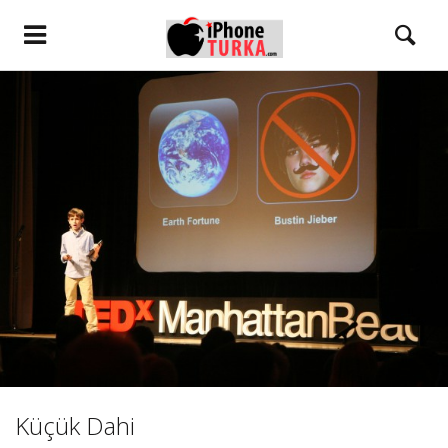
Küçük Dahi