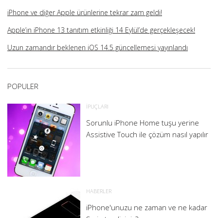
iPhone ve diğer Apple ürünlerine tekrar zam geldi!
Apple’ın iPhone 13 tanıtım etkinliği 14 Eylül’de gerçekleşecek!
Uzun zamandır beklenen iOS 14.5 güncellemesi yayınlandı
POPULER
İPUÇLARI
Sorunlu iPhone Home tuşu yerine
Assistive Touch ile çözüm nasıl yapılır
HABERLER
iPhone'unuzu ne zaman ve ne kadar