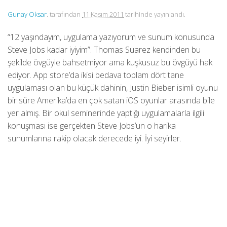
Gunay Oksar
. tarafından
11 Kasım 2011
tarihinde yayınlandı.
“12 yaşındayım, uygulama yazıyorum ve sunum konusunda
Steve Jobs kadar iyiyim”. Thomas Suarez kendinden bu
şekilde övgüyle bahsetmiyor ama kuşkusuz bu övgüyü hak
ediyor. App store’da ikisi bedava toplam dört tane
uygulaması olan bu küçük dahinin, Justin Bieber isimli oyunu
bir süre Amerika’da en çok satan iOS oyunlar arasında bile
yer almış. Bir okul seminerinde yaptığı uygulamalarla ilgili
konuşması ise gerçekten Steve Jobs’un o harika
sunumlarına rakip olacak derecede iyi. İyi seyirler.