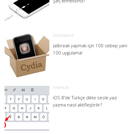
Şarj etmelisiniz?
İNCELEMELER
Jailbreak yapmak için 100 sebep yani
100 uygulama!
HABERLER
iOS 8'de Türkçe dikte sesle yazı
yazma nasıl aktifleştirilir?