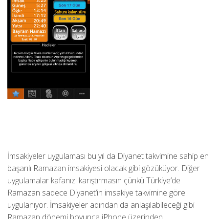
İmsakiyeler uygulaması bu yıl da Diyanet takvimine sahip en
başarılı Ramazan imsakiyesi olacak gibi gözüküyor. Diğer
uygulamalar kafanızı karıştırmasın çünkü Türkiye’de
Ramazan sadece Diyanet’in imsakiye takvimine göre
uygulanıyor. İmsakiyeler adından da anlaşılabileceği gibi
Ramazan dönemi boyunca iPhone üzerinden