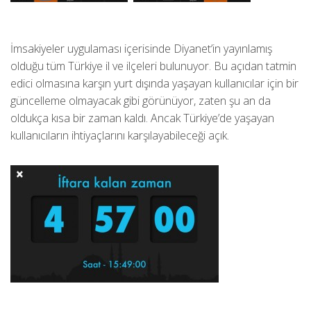
İmsakiyeler uygulaması içerisinde Diyanet’in yayınlamış
olduğu tüm Türkiye il ve ilçeleri bulunuyor. Bu açıdan tatmin
edici olmasına karşın yurt dışında yaşayan kullanıcılar için bir
güncelleme olmayacak gibi görünüyor, zaten şu an da
oldukça kısa bir zaman kaldı. Ancak Türkiye’de yaşayan
kullanıcıların ihtiyaçlarını karşılayabileceği açık.