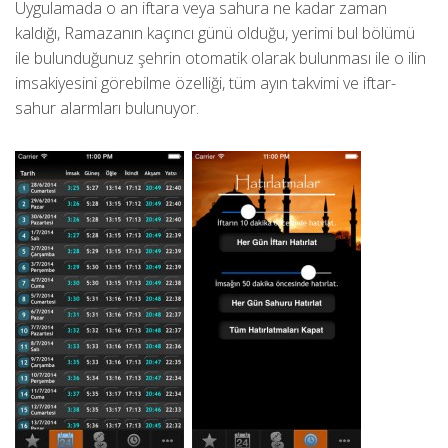
Uygulamada o an iftara veya sahura ne kadar zaman
kaldığı, Ramazanın kaçıncı günü olduğu, yerimi bul bölümü
ile bulunduğunuz şehrin otomatik olarak bulunması ile o ilin
imsakiyesini görebilme özelliği, tüm ayın takvimi ve iftar-
sahur alarmları bulunuyor.