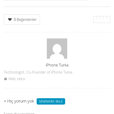
0
Beğenilenler
Yazar
iPhone Turka
Technologist, Co-Founder of iPhone Turka
Web sitesi
+
Hiç yorum yok
SENINKINI EKLE