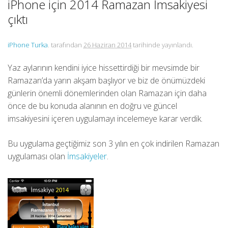
iPhone için 2014 Ramazan İmsakiyesi
çıktı
iPhone Turka
. tarafından
26 Haziran 2014
tarihinde yayınlandı.
Yaz aylarının kendini iyice hissettirdiği bir mevsimde bir
Ramazan’da yarın akşam başlıyor ve biz de önümüzdeki
günlerin önemli dönemlerinden olan Ramazan için daha
önce de bu konuda alanının en doğru ve güncel
imsakiyesini içeren uygulamayı incelemeye karar verdik.
Bu uygulama geçtiğimiz son 3 yılın en çok indirilen Ramazan
uygulaması olan
İmsakiyeler
.