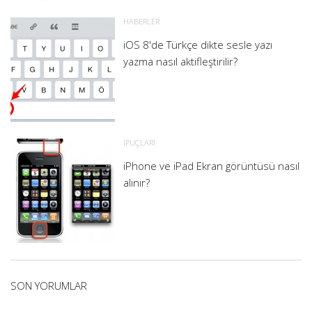
HABERLER
iOS 8'de Türkçe dikte sesle yazı
yazma nasıl aktifleştirilir?
İPUÇLARI
iPhone ve iPad Ekran görüntüsü nasıl
alınır?
SON YORUMLAR