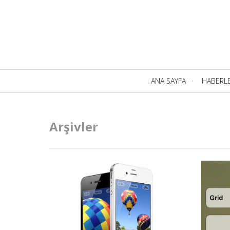
Birincil
ANA SAYFA
HABERL
Navigasyon
Arşivler
DAHA FAZLA BILGI.