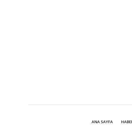
ANA SAYFA
HABE