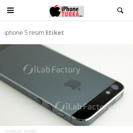
iphone 5 resim
Etiket
HABERLER
MANŞET