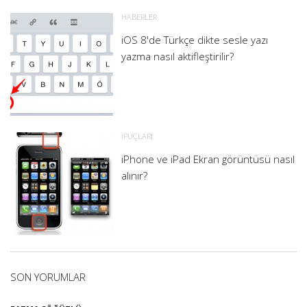
HABERLER
iOS 8'de Türkçe dikte sesle yazı
yazma nasıl aktifleştirilir?
İPUÇLARI
iPhone ve iPad Ekran görüntüsü nasıl
alınır?
SON YORUMLAR