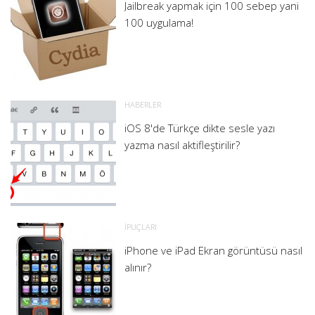
Jailbreak yapmak için 100 sebep yani
100 uygulama!
HABERLER
iOS 8'de Türkçe dikte sesle yazı
yazma nasıl aktifleştirilir?
İPUÇLARI
iPhone ve iPad Ekran görüntüsü nasıl
alınır?