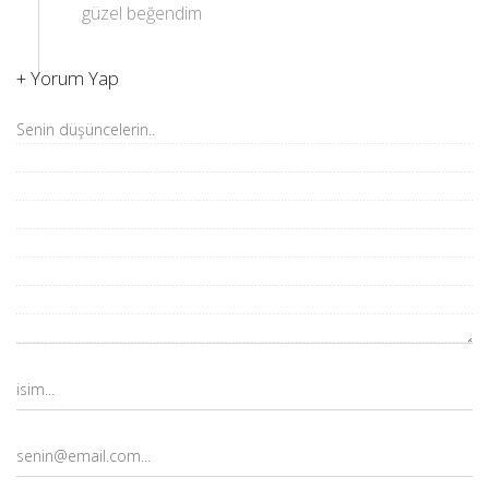
güzel beğendim
+
Yorum Yap