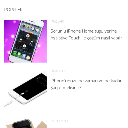
POPULER
İPUÇLARI
Sorunlu iPhone Home tuşu yerine
Assistive Touch ile çözüm nasıl yapılır
HABERLER
iPhone'unuzu ne zaman ve ne kadar
Şarj etmelisiniz?
İNCELEMELER