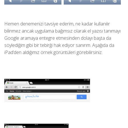
Hemen denemenizi tavsiye ederim, ne kadar kullanılır
bilinmez ancak uygulama bağımsız olarak el yazısı tanımayı
Google aramaya entegre etmesinden dolayı başta da
söylediğim gibi bir tebirği hak ediyor sanırım. Aşağıda da
iPad’den aldığımız örnek görüntüleri görebilirsiniz.