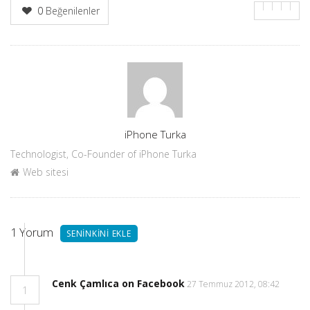
0
Beğenilenler
Yazar
iPhone Turka
Technologist, Co-Founder of iPhone Turka
Web sitesi
1
Yorum
SENINKINI EKLE
Cenk Çamlıca on Facebook
27 Temmuz 2012, 08:42
1