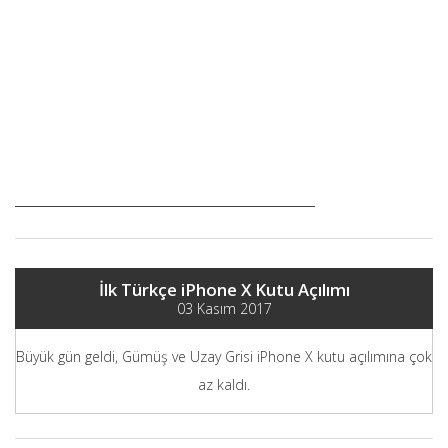
İlk Türkçe iPhone X Kutu Açılımı
03 Kasım 2017
Büyük gün geldi, Gümüş ve Uzay Grisi iPhone X kutu açılımına çok
az kaldı.