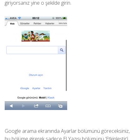
giriyorsanız yine o şekilde girin.
Google arama ekranında Ayarlar bölümünü göreceksiniz,
bu bölüme girerek sadece El Yazısı bölümünü ‘Etkinleştir’i