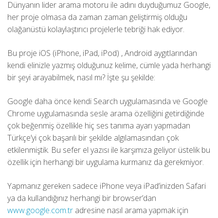
Dünyanın lider arama motoru ile adını duyduğumuz Google,
her proje olmasa da zaman zaman geliştirmiş olduğu
olağanüstü kolaylaştırıcı projelerle tebriği hak ediyor.
Bu proje iOS (iPhone, iPad, iPod) , Android aygıtlarından
kendi elinizle yazmış olduğunuz kelime, cümle yada herhangi
bir şeyi arayabilmek, nasıl mı? İşte şu şekilde:
Google daha önce kendi Search uygulamasında ve Google
Chrome uygulamasında sesle arama özelliğini getirdiğinde
çok beğenmiş özellikle hiç ses tanıma ayarı yapmadan
Türkçe’yi çok başarılı bir şekilde algılamasından çok
etkilenmiştik. Bu sefer el yazısı ile karşımıza geliyor üstelik bu
özellik için herhangi bir uygulama kurmanız da gerekmiyor.
Yapmanız gereken sadece iPhone veya iPad’inizden Safari
ya da kullandığınız herhangi bir browser’dan
www.google.com.tr
adresine nasıl arama yapmak için